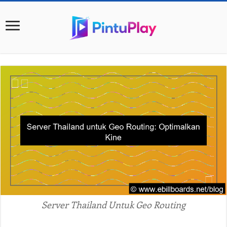
Server Thailand Untuk Geo Routing