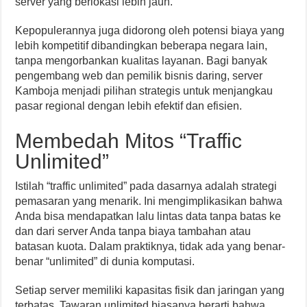
server yang berlokasi lebih jauh.
Kepopulerannya juga didorong oleh potensi biaya yang
lebih kompetitif dibandingkan beberapa negara lain,
tanpa mengorbankan kualitas layanan. Bagi banyak
pengembang web dan pemilik bisnis daring, server
Kamboja menjadi pilihan strategis untuk menjangkau
pasar regional dengan lebih efektif dan efisien.
Membedah Mitos “Traffic
Unlimited”
Istilah “traffic unlimited” pada dasarnya adalah strategi
pemasaran yang menarik. Ini mengimplikasikan bahwa
Anda bisa mendapatkan lalu lintas data tanpa batas ke
dan dari server Anda tanpa biaya tambahan atau
batasan kuota. Dalam praktiknya, tidak ada yang benar-
benar “unlimited” di dunia komputasi.
Setiap server memiliki kapasitas fisik dan jaringan yang
terbatas. Tawaran unlimited biasanya berarti bahwa