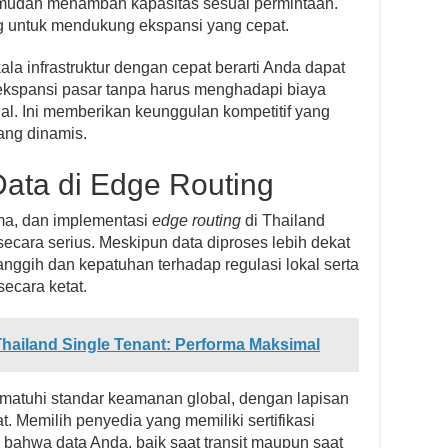
udah menambah kapasitas sesuai permintaan.
g untuk mendukung ekspansi yang cepat.
 infrastruktur dengan cepat berarti Anda dapat
 ekspansi pasar tanpa harus menghadapi biaya
al. Ini memberikan keunggulan kompetitif yang
ang dinamis.
ta di Edge Routing
ma, dan implementasi
edge routing
di Thailand
cara serius. Meskipun data diproses lebih dekat
nggih dan kepatuhan terhadap regulasi lokal serta
secara ketat.
Thailand Single Tenant: Performa Maksimal
matuhi standar keamanan global, dengan lapisan
t. Memilih penyedia yang memiliki sertifikasi
ahwa data Anda, baik saat transit maupun saat