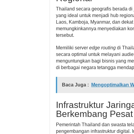
Thailand secara geografis berada di
yang ideal untuk menjadi hub regio
Laos, Kamboja, Myanmar, dan dekat 
memungkinkannya menyediakan konek
tersebut.
Memiliki server
edge routing
di Thail
secara optimal untuk melayani audie
menguntungkan bagi bisnis yang me
di berbagai negara tetangga mendap
Baca Juga :
Mengoptimalkan We
Infrastruktur Jarin
Berkembang Pesat
Pemerintah Thailand dan swasta tel
pengembangan infrastruktur digital. 