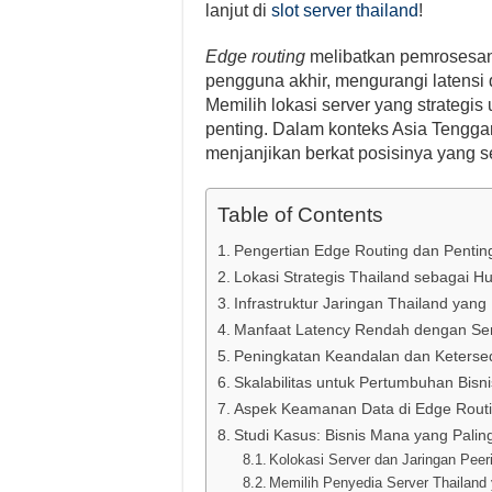
lanjut di
slot server thailand
!
Edge routing
melibatkan pemrosesan
pengguna akhir, mengurangi latensi
Memilih lokasi server yang strategi
penting. Dalam konteks Asia Tenggar
menjanjikan berkat posisinya yang se
Table of Contents
Pengertian Edge Routing dan Pentingn
Lokasi Strategis Thailand sebagai H
Infrastruktur Jaringan Thailand yan
Manfaat Latency Rendah dengan Ser
Peningkatan Keandalan dan Keterse
Skalabilitas untuk Pertumbuhan Bisni
Aspek Keamanan Data di Edge Rout
Studi Kasus: Bisnis Mana yang Pali
Kolokasi Server dan Jaringan Peer
Memilih Penyedia Server Thailand