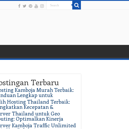
ostingan Terbaru
sting Kamboja Murah Terbaik:
anduan Lengkap untuk
lih Hosting Thailand Terbaik:
ngkatkan Kecepatan &
rver Thailand untuk Geo
uting: Optimalkan Kinerja
rver Kamboja Traffic Unlimited