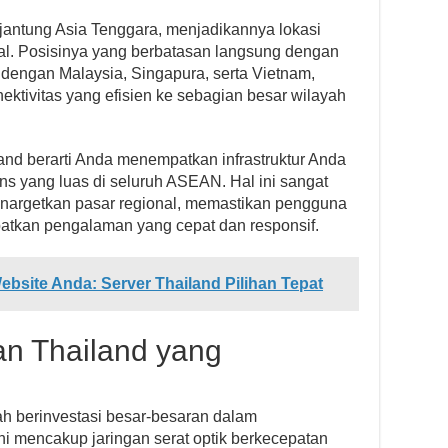
 jantung Asia Tenggara, menjadikannya lokasi
nal. Posisinya yang berbatasan langsung dengan
dengan Malaysia, Singapura, serta Vietnam,
tivitas yang efisien ke sebagian besar wilayah
and berarti Anda menempatkan infrastruktur Anda
ns yang luas di seluruh ASEAN. Hal ini sangat
nargetkan pasar regional, memastikan pengguna
atkan pengalaman yang cepat dan responsif.
bsite Anda: Server Thailand Pilihan Tepat
gan Thailand yang
ah berinvestasi besar-besaran dalam
Ini mencakup jaringan serat optik berkecepatan