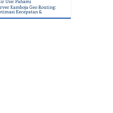
ir Use: Pahami
rver Kamboja Geo Routing:
timasi Kecepatan &