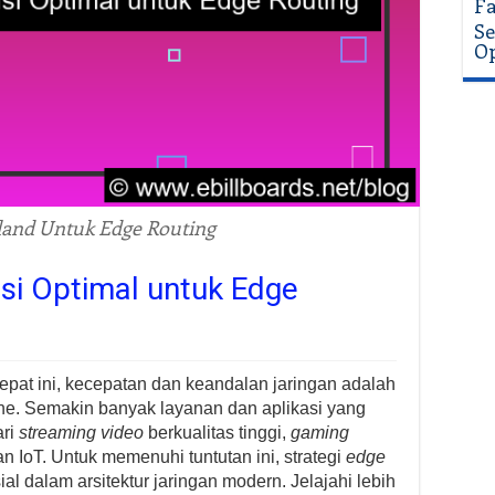
Fa
Se
Op
land Untuk Edge Routing
usi Optimal untuk Edge
cepat ini, kecepatan dan keandalan jaringan adalah
line. Semakin banyak layanan dan aplikasi yang
ari
streaming video
berkualitas tinggi,
gaming
an IoT. Untuk memenuhi tuntutan ini, strategi
edge
l dalam arsitektur jaringan modern. Jelajahi lebih