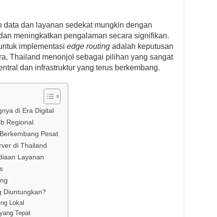
 data dan layanan sedekat mungkin dengan
 dan meningkatkan pengalaman secara signifikan.
s untuk implementasi
edge routing
adalah keputusan
a, Thailand menonjol sebagai pilihan yang sangat
ntral dan infrastruktur yang terus berkembang.
ya di Era Digital
ub Regional
g Berkembang Pesat
ver di Thailand
diaan Layanan
s
ing
ng Diuntungkan?
ing Lokal
 yang Tepat