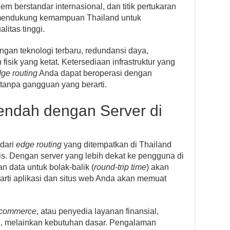
ern berstandar internasional, dan titik pertukaran
i mendukung kemampuan Thailand untuk
itas tinggi.
ngan teknologi terbaru, redundansi daya,
isik yang ketat. Ketersediaan infrastruktur yang
ge routing
Anda dapat beroperasi dengan
 tanpa gangguan yang berarti.
endah dengan Server di
 dari
edge routing
yang ditempatkan di Thailand
is. Dengan server yang lebih dekat ke pengguna di
n data untuk bolak-balik (
round-trip time
) akan
rarti aplikasi dan situs web Anda akan memuat
-commerce
, atau penyedia layanan finansial,
, melainkan kebutuhan dasar. Pengalaman