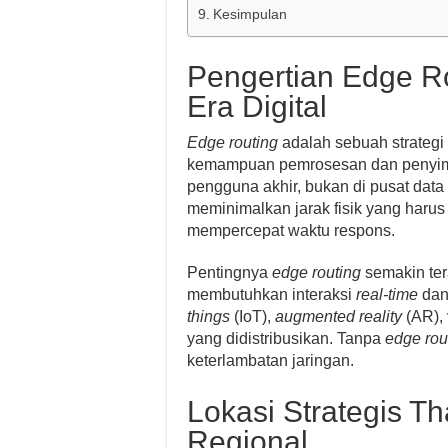
Kesimpulan
Pengertian Edge Ro
Era Digital
Edge routing
adalah sebuah strategi
kemampuan pemrosesan dan penyimpa
pengguna akhir, bukan di pusat data
meminimalkan jarak fisik yang harus
mempercepat waktu respons.
Pentingnya
edge routing
semakin ter
membutuhkan interaksi
real-time
dan
things
(IoT),
augmented reality
(AR),
yang didistribusikan. Tanpa
edge rou
keterlambatan jaringan.
Lokasi Strategis T
Regional