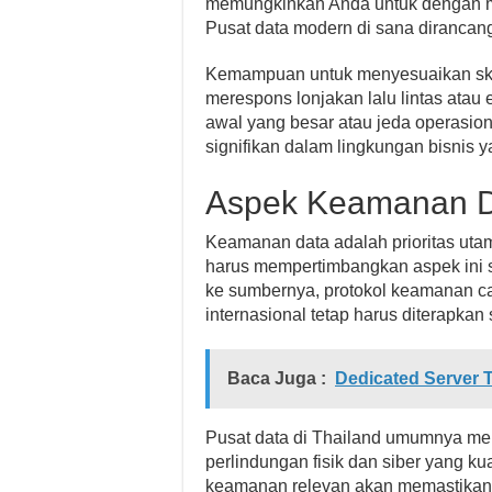
memungkinkan Anda untuk dengan m
Pusat data modern di sana dirancan
Kemampuan untuk menyesuaikan skala
merespons lonjakan lalu lintas atau
awal yang besar atau jeda operasion
signifikan dalam lingkungan bisnis y
Aspek Keamanan Da
Keamanan data adalah prioritas uta
harus mempertimbangkan aspek ini se
ke sumbernya, protokol keamanan ca
internasional tetap harus diterapkan 
Baca Juga :
Dedicated Server 
Pusat data di Thailand umumnya me
perlindungan fisik dan siber yang kua
keamanan relevan akan memastikan b