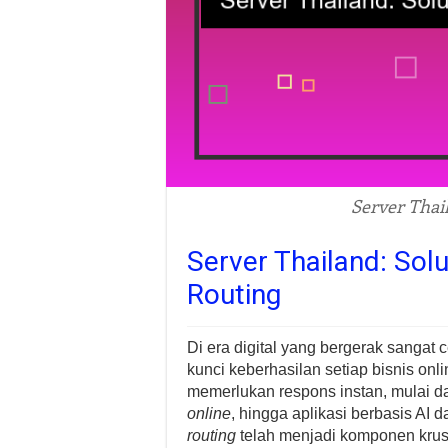
Server Thai
Server Thailand: Sol
Routing
Di era digital yang bergerak sangat 
kunci keberhasilan setiap bisnis on
memerlukan respons instan, mulai d
online
, hingga aplikasi berbasis AI d
routing
telah menjadi komponen krusia