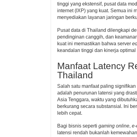
tinggi yang ekstensif, pusat data mod
internet (IXP) yang kuat. Semua in
menyediakan layanan jaringan berkual
Pusat data di Thailand dilengkapi de
pendinginan canggih, dan keamanan f
kuat ini memastikan bahwa server
ed
keandalan tinggi dan kinerja optimal
Manfaat Latency R
Thailand
Salah satu manfaat paling signifikan
adalah penurunan latensi yang drast
Asia Tenggara, waktu yang dibutuhka
berkurang secara substansial. Ini be
lebih cepat.
Bagi bisnis seperti
gaming online
,
e
latensi rendah bukanlah kemewahan