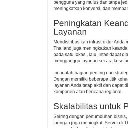
pengguna yang mulus dan tanpa jed
meningkatkan konversi, dan membang
Peningkatan Keand
Layanan
Mendistribusikan infrastruktur Anda 
Thailand juga meningkatkan keandal
pada satu lokasi, lalu lintas dapat d
mengganggu layanan secara keselu
Ini adalah bagian penting dari strat
Dengan memiliki beberapa titik keh
layanan Anda tetap aktif dan dapat
komponen atau bencana regional.
Skalabilitas untuk
Seiring dengan pertumbuhan bisnis
jaringan juga meningkat. Server di T