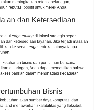
a akan meningkatkan retensi pelanggan,
un reputasi positif untuk merek Anda.
alan dan Ketersediaan
melalui
edge routing
di lokasi strategis seperti
an dan ketersediaan layanan. Jika terjadi masalah
ialihkan ke server
edge
terdekat lainnya tanpa
ruhan.
egi ketahanan bisnis dan pemulihan bencana.
adiran di jaringan, Anda dapat memastikan bahwa
 diakses bahkan dalam menghadapi kegagalan
 Pertumbuhan Bisnis
, kebutuhan akan sumber daya komputasi dan
hailand menawarkan skalabilitas yang fleksibel,